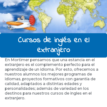
e
n
u
Cursos de inglés en el
extranjero
En Mortimer pensamos que una estancia en el
extranjero es el complemento perfecto para el
aprendizaje de un idioma. Por esto, ofrecemos a
nuestros alumnos los mejores programas de
idiomas, proyectos formativos con garantía de
calidad, adaptados a distintas edades y
personalidades; además de variedad en los
destinos para nuestros cursos de ingles en el
extranjero.