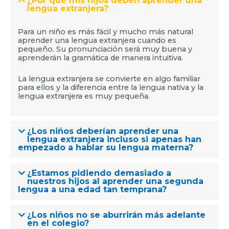
¿Por qué mis hijos deben aprender una
lengua extranjera?
Para un niño es más fácil y mucho más natural
aprender una lengua extranjera cuando es
pequeño. Su pronunciación será muy buena y
aprenderán la gramática de manera intuitiva.
La lengua extranjera se convierte en algo familiar
para ellos y la diferencia entre la lengua nativa y la
lengua extranjera es muy pequeña.
¿Los niños deberían aprender una
lengua extranjera incluso si apenas han
empezado a hablar su lengua materna?
¿Estamos pidiendo demasiado a
nuestros hijos al aprender una segunda
lengua a una edad tan temprana?
¿Los niños no se aburrirán más adelante
en el colegio?